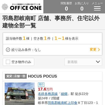
閲覧履歴
お気に入り
メニュー
0
0
羽島郡岐南町 店舗、事務所、住宅以外
建物全部一覧
1
1
1～1
該当物件数
棟
空き数
件
棟を表示
変更
絞り込み条件：
なし
空き物件のみ
HOCUS POCUS
賃貸 | 店舗一部
敷0
17.6
万円
名鉄各務原線
「
細畑
」駅 徒歩22分
築24年 / 2階建
岐阜県
羽島郡岐南町
上印食
８丁目123－1