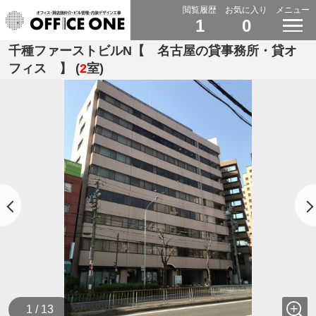
閲覧履歴
お気に入り
メニュー
1
0
千種ファーストビルN【 名古屋の貸事務所・貸オ
フィス 】 (
2
室)
1 / 13