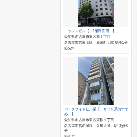
ニッシンビル【 1階路面店 】
愛知県名古屋市東区葵１丁目
名古屋市営東山線「新栄町」駅 徒歩1分
築52年
パークサイドビル栄【 サロン系おすす
め 】
愛知県名古屋市東区東桜１丁目
名古屋市営名城線「久屋大通」駅 徒歩3
分
築41年