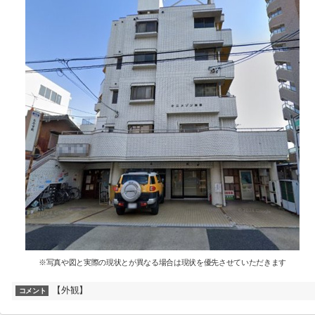
※写真や図と実際の現状とが異なる場合は現状を優先させていただきます
【外観】
コメント