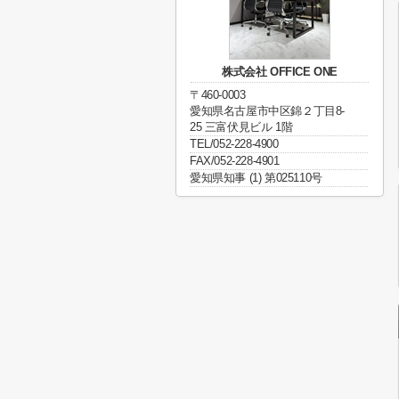
株式会社 OFFICE ONE
〒460-0003
愛知県名古屋市中区錦２丁目8-
25 三富伏見ビル 1階
TEL/052-228-4900
FAX/052-228-4901
愛知県知事 (1) 第025110号