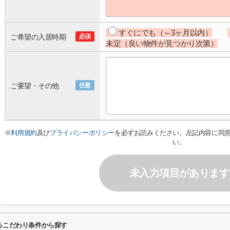
すぐにでも（～3ヶ月以内）
ご希望の入居時期
必須
未定（良い物件が見つかり次第）
ご要望・その他
任意
※
利用規約
及び
プライバシーポリシー
を必ずお読みください。左記内容に同
い。
未入力項目があります
るこだわり条件から探す