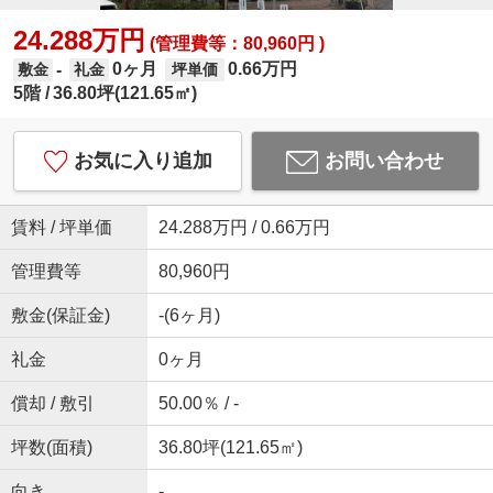
24.288万円
(管理費等：80,960円 )
0ヶ月
0.66万円
-
敷金
礼金
坪単価
5階
36.80坪(121.65㎡)
お気に入り追加
お問い合わせ
賃料 / 坪単価
24.288万円 / 0.66万円
管理費等
80,960円
敷金(保証金)
-(6ヶ月)
礼金
0ヶ月
償却 / 敷引
50.00％ / -
坪数(面積)
36.80坪(121.65㎡)
向き
-