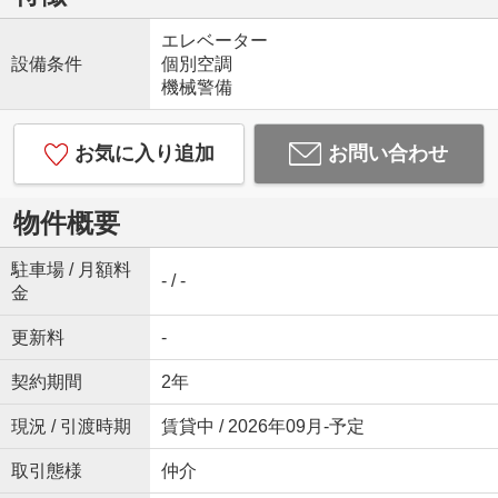
エレベーター
設備条件
個別空調
機械警備
お気に入り追加
お問い合わせ
物件概要
駐車場 / 月額料
- / -
金
更新料
-
契約期間
2年
現況 / 引渡時期
賃貸中 / 2026年09月-予定
取引態様
仲介