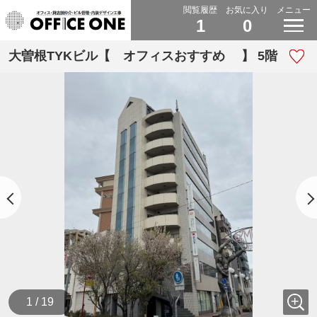
閲覧履歴
お気に入り
メニュー
1
0
大曽根TYKビル【 オフィスおすすめ 】 5階
1 / 19