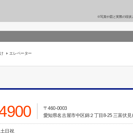
※写真や図と実際の現状
け
エレベーター
-4900
〒460-0003
愛知県名古屋市中区錦２丁目8-25 三富伏見
日:土日祝