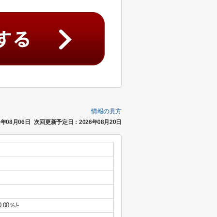
情報の見方
年08月06日
次回更新予定日：2026年08月20日
0.00％/-