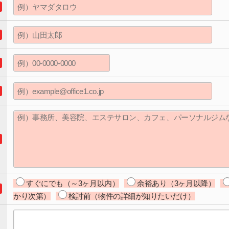
すぐにでも（～3ヶ月以内）
余裕あり（3ヶ月以降）
かり次第）
検討前（物件の詳細が知りたいだけ）