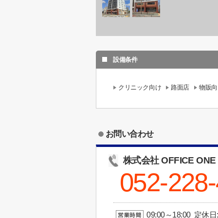
設備条件
クリニック向け
路面店
物販向
お問い合わせ
株式会社 OFFICE ONE
052-228
09:00～18:00 定休