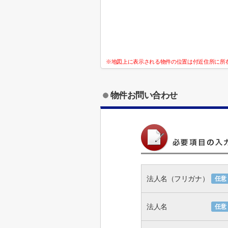
※地図上に表示される物件の位置は付近住所に所
物件お問い合わせ
法人名（フリガナ）
任意
法人名
任意