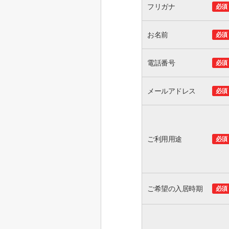
フリガナ
必須
お名前
必須
電話番号
必須
メールアドレス
必須
ご利用用途
必須
ご希望の入居時期
必須