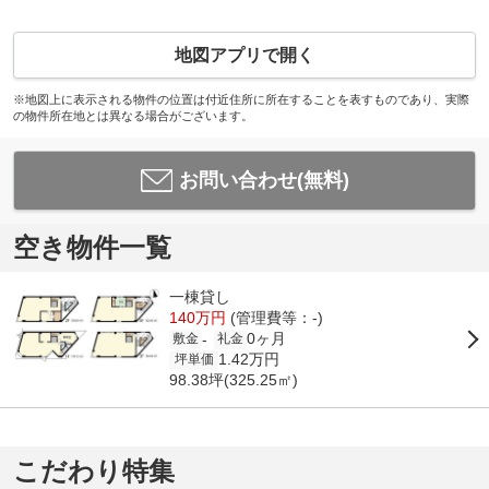
地図アプリで開く
※地図上に表示される物件の位置は付近住所に所在することを表すものであり、実際
の物件所在地とは異なる場合がございます。
お問い合わせ(無料)
空き物件一覧
一棟貸し
140万円
(管理費等：-)
0ヶ月
-
敷金
礼金
1.42万円
坪単価
98.38坪(325.25㎡)
こだわり特集