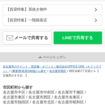
【賃貸特集】居抜き物件
【賃貸特集】一階路面店
メールで共有する
LINEで共有する
ページトップへ
名古屋市のテナント・貸店舗・オフィス｜株式会社OFFICE ONE（オフィスワ
ン）
>
(事業用(賃貸))地域から探す
>
名古屋市西区
>
西区名駅2丁目貸ビル【
店舗系おすすめ 】
市区町村から探す
名古屋市中区
/
名古屋市中村区
/
名古屋市千種区
/
名古屋市東区
/
名古屋市西区
/
名古屋市名東区
/
名古屋市熱田区
/
名古屋市北区
/
名古屋市昭和区
/