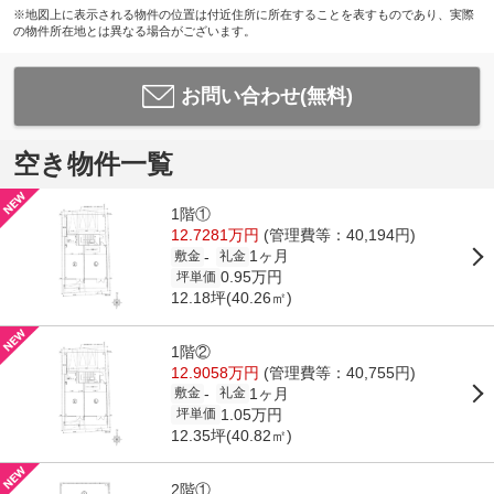
※地図上に表示される物件の位置は付近住所に所在することを表すものであり、実際
の物件所在地とは異なる場合がございます。
お問い合わせ(無料)
空き物件一覧
1階①
12.7281万円
(管理費等：40,194円)
1ヶ月
-
敷金
礼金
0.95万円
坪単価
12.18坪(40.26㎡)
1階②
12.9058万円
(管理費等：40,755円)
1ヶ月
-
敷金
礼金
1.05万円
坪単価
12.35坪(40.82㎡)
2階①