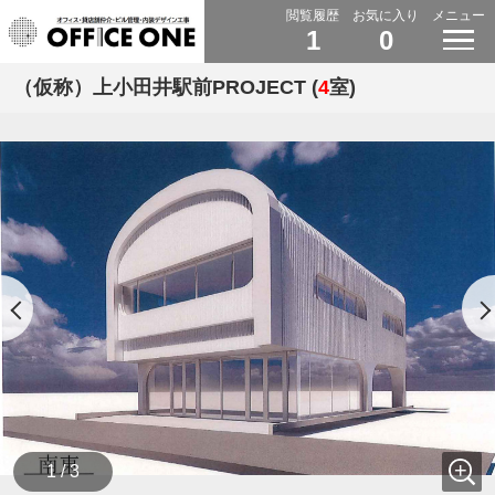
閲覧履歴
お気に入り
メニュー
1
0
（仮称）上小田井駅前PROJECT (
4
室)
1 / 3