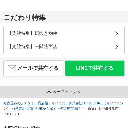
こだわり特集
【賃貸特集】居抜き物件
【賃貸特集】一階路面店
メールで共有する
LINEで共有する
ページトップへ
名古屋市のテナント・貸店舗・オフィス｜株式会社OFFICE ONE（オフィスワ
ン）
>
(事業用(賃貸))地域から探す
>
名古屋市西区
>
（仮称）上小田井駅前
PROJECT