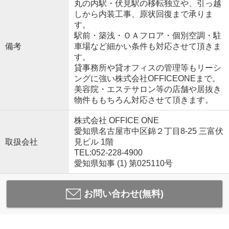
丸の内駅・伏見駅の移転独立や、引っ越
しから内装工事、原状回復まで承りま
す。
駅前・築浅・ＯＡフロア・個別空調・駐
備考
車場など細かい条件も対応させて頂きま
す。
貸事務所や貸オフィスの管理等もリーシ
ングに強い株式会社OFFICEONEまで。
美容院・エステサロン等の店舗や居抜き
物件ももちろん対応させて頂きます。
株式会社 OFFICE ONE
愛知県名古屋市中区錦２丁目8-25 三富伏
取扱会社
見ビル 1階
TEL:052-228-4900
愛知県知事 (1) 第025110号
お問い合わせ(無料)