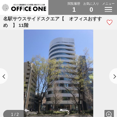
閲覧履歴
お気に入り
メニュー
1
0
名駅サウスサイドスクエア【 オフィスおすす
め 】 11階
1 / 2