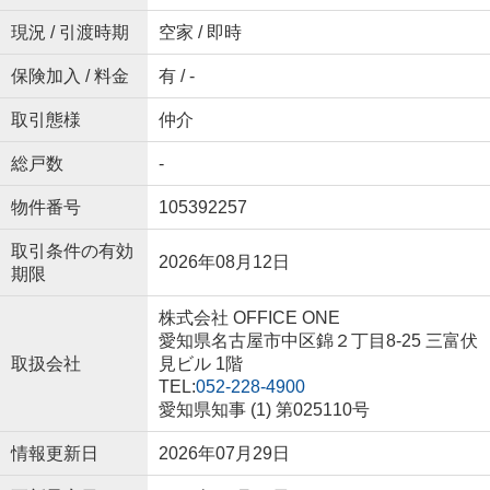
現況 / 引渡時期
空家 / 即時
保険加入 / 料金
有 / -
取引態様
仲介
総戸数
-
物件番号
105392257
取引条件の有効
2026年08月12日
期限
株式会社 OFFICE ONE
愛知県名古屋市中区錦２丁目8-25 三富伏
取扱会社
見ビル 1階
TEL:
052-228-4900
愛知県知事 (1) 第025110号
情報更新日
2026年07月29日