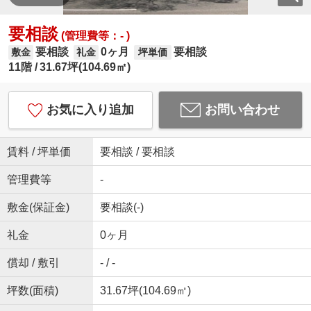
要相談
(管理費等：- )
要相談
0ヶ月
要相談
敷金
礼金
坪単価
11階
31.67坪(104.69㎡)
お気に入り追加
お問い合わせ
賃料 / 坪単価
要相談 / 要相談
管理費等
-
敷金(保証金)
要相談(-)
礼金
0ヶ月
償却 / 敷引
- / -
坪数(面積)
31.67坪(104.69㎡)