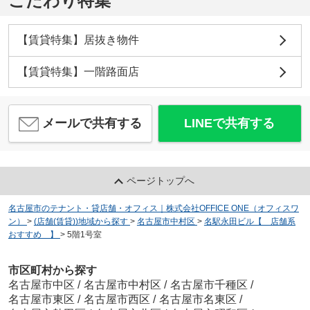
こだわり特集
【賃貸特集】居抜き物件
【賃貸特集】一階路面店
メールで共有する
LINEで共有する
ページトップへ
名古屋市のテナント・貸店舗・オフィス｜株式会社OFFICE ONE（オフィスワ
ン）
>
(店舗(賃貸))地域から探す
>
名古屋市中村区
>
名駅永田ビル【 店舗系
おすすめ 】
>
5階1号室
市区町村から探す
名古屋市中区
/
名古屋市中村区
/
名古屋市千種区
/
名古屋市東区
/
名古屋市西区
/
名古屋市名東区
/