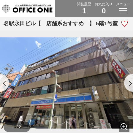
閲覧履歴
お気に入り
メニュー
1
0
名駅永田ビル【 店舗系おすすめ 】 5階1号室
1 / 2