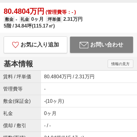
80.4804万円
(管理費等：- )
0ヶ月
2.31万円
-
敷金
礼金
坪単価
5階
34.84坪(115.17㎡)
お気に入り追加
お問い合わせ
基本情報
情報の見方
賃料 / 坪単価
80.4804万円 / 2.31万円
管理費等
-
敷金(保証金)
-(10ヶ月)
礼金
0ヶ月
償却 / 敷引
- / -