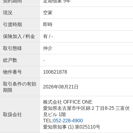
契約期間
定期借家 5年
現況
空家
引渡時期
即時
保険加入 / 料金
有 / -
取引態様
仲介
総戸数
-
物件番号
100621878
取引条件の有効
2026年08月21日
期限
株式会社 OFFICE ONE
愛知県名古屋市中区錦２丁目8-25 三富伏
取扱会社
見ビル 1階
TEL:
052-228-4900
愛知県知事 (1) 第025110号