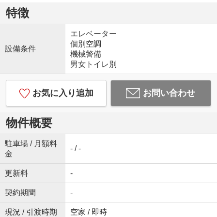
特徴
エレベーター
個別空調
設備条件
機械警備
男女トイレ別
お気に入り追加
お問い合わせ
物件概要
駐車場 / 月額料
- / -
金
更新料
-
契約期間
-
現況 / 引渡時期
空家 / 即時