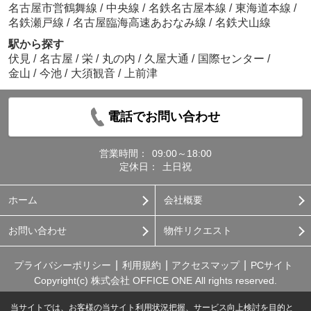
名古屋市営鶴舞線
/
中央線
/
名鉄名古屋本線
/
東海道本線
/
名鉄瀬戸線
/
名古屋臨海高速あおなみ線
/
名鉄犬山線
駅から探す
伏見
/
名古屋
/
栄
/
丸の内
/
久屋大通
/
国際センター
/
金山
/
今池
/
大須観音
/
上前津
電話でお問い合わせ
営業時間：
09:00～18:00
定休日：
土日祝
ホーム
会社概要
お問い合わせ
物件リクエスト
プライバシーポリシー
利用規約
アクセスマップ
PCサイト
Copyright(c) 株式会社 OFFICE ONE All rights reserved.
当サイトでは、お客様の当サイト利用状況把握、サービス向上検討を目的と