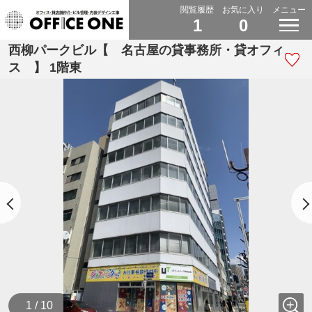
閲覧履歴
お気に入り
メニュー
1
0
西柳パークビル【 名古屋の貸事務所・貸オフィ
ス 】 1階東
1 / 10