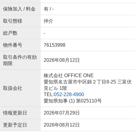
保険加入 / 料金
有 / -
取引態様
仲介
総戸数
-
物件番号
76153998
取引条件の有効
2026年08月12日
期限
株式会社 OFFICE ONE
愛知県名古屋市中区錦２丁目8-25 三富伏
取扱会社
見ビル 1階
TEL:
052-228-4900
愛知県知事 (1) 第025110号
情報更新日
2026年07月29日
更新予定日
2026年08月12日