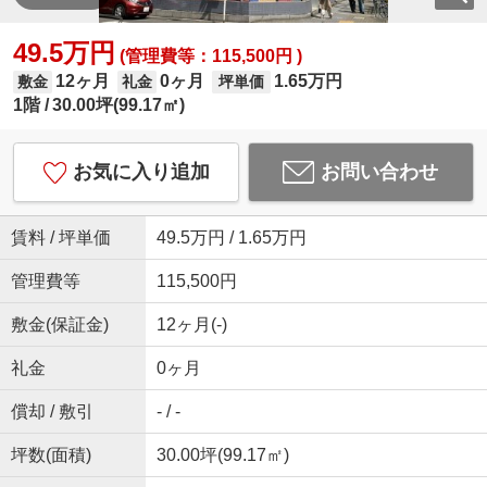
49.5万円
(管理費等：115,500円 )
12ヶ月
0ヶ月
1.65万円
敷金
礼金
坪単価
1階
30.00坪(99.17㎡)
お気に入り追加
お問い合わせ
賃料 / 坪単価
49.5万円 / 1.65万円
管理費等
115,500円
敷金(保証金)
12ヶ月(-)
礼金
0ヶ月
償却 / 敷引
- / -
坪数(面積)
30.00坪(99.17㎡)