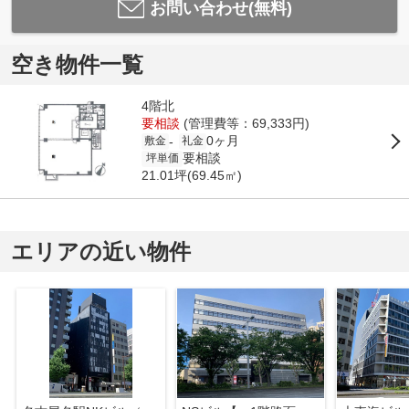
お問い合わせ(無料)
空き物件一覧
4階北
要相談
(管理費等：69,333円)
0ヶ月
-
敷金
礼金
要相談
坪単価
21.01坪(69.45㎡)
エリアの近い物件