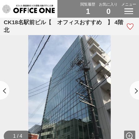
閲覧履歴
お気に入り
メニュー
1
0
CK18名駅前ビル【 オフィスおすすめ 】 4階
北
1 / 4