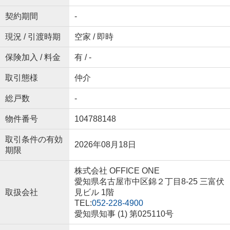
契約期間
-
現況 / 引渡時期
空家 / 即時
保険加入 / 料金
有 / -
取引態様
仲介
総戸数
-
物件番号
104788148
取引条件の有効
2026年08月18日
期限
株式会社 OFFICE ONE
愛知県名古屋市中区錦２丁目8-25 三富伏
取扱会社
見ビル 1階
TEL:
052-228-4900
愛知県知事 (1) 第025110号