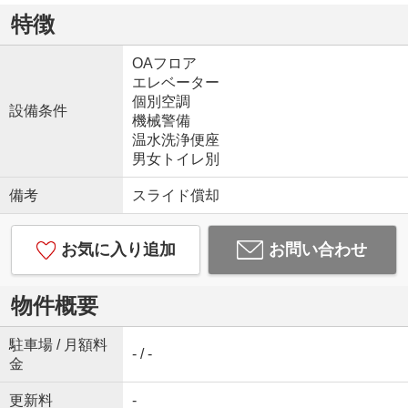
特徴
OAフロア
エレベーター
個別空調
設備条件
機械警備
温水洗浄便座
男女トイレ別
備考
スライド償却
お気に入り追加
お問い合わせ
物件概要
駐車場 / 月額料
- / -
金
更新料
-