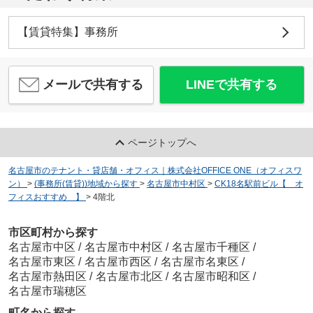
【賃貸特集】事務所
メールで共有する
LINEで共有する
ページトップへ
名古屋市のテナント・貸店舗・オフィス｜株式会社OFFICE ONE（オフィスワ
ン）
>
(事務所(賃貸))地域から探す
>
名古屋市中村区
>
CK18名駅前ビル【 オ
フィスおすすめ 】
>
4階北
市区町村から探す
名古屋市中区
/
名古屋市中村区
/
名古屋市千種区
/
名古屋市東区
/
名古屋市西区
/
名古屋市名東区
/
名古屋市熱田区
/
名古屋市北区
/
名古屋市昭和区
/
名古屋市瑞穂区
町名から探す