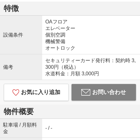
特徴
OAフロア
エレベーター
設備条件
個別空調
機械警備
オートロック
セキュリティーカード発行料：契約時 3,
備考
300円（税込）
水道料金：月額 3,000円
お気に入り追加
お問い合わせ
物件概要
駐車場 / 月額料
- / -
金