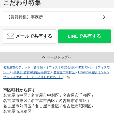
こだわり特集
【賃貸特集】事務所
メールで共有する
LINEで共有する
ページトップへ
名古屋市のテナント・貸店舗・オフィス｜株式会社OFFICE ONE（オフィスワ
ン）
>
(事務所(賃貸))地域から探す
>
名古屋市中村区
>
Chambre名駅（シャン
ブル メイエキ）【 オフィスおすすめ 】
>
1階
市区町村から探す
名古屋市中区
/
名古屋市中村区
/
名古屋市千種区
/
名古屋市東区
/
名古屋市西区
/
名古屋市名東区
/
名古屋市熱田区
/
名古屋市北区
/
名古屋市昭和区
/
名古屋市瑞穂区