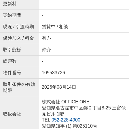
更新料
-
契約期間
-
現況 / 引渡時期
賃貸中 / 相談
保険加入 / 料金
有 / -
取引態様
仲介
総戸数
-
物件番号
105533726
取引条件の有効
2026年08月14日
期限
株式会社 OFFICE ONE
愛知県名古屋市中区錦２丁目8-25 三富伏
取扱会社
見ビル 1階
TEL:
052-228-4900
愛知県知事 (1) 第025110号