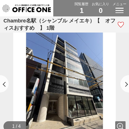
閲覧履歴
お気に入り
メニュー
1
0
Chambre名駅（シャンブル メイエキ）【 オフ
ィスおすすめ 】 1階
1 / 4