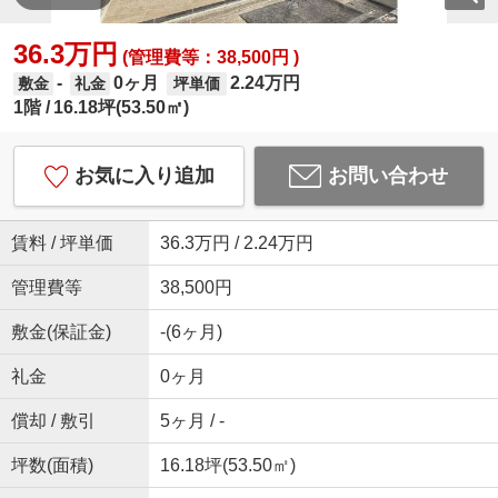
36.3万円
(管理費等：38,500円 )
0ヶ月
2.24万円
-
敷金
礼金
坪単価
1階
16.18坪(53.50㎡)
お気に入り追加
お問い合わせ
賃料 / 坪単価
36.3万円 / 2.24万円
管理費等
38,500円
敷金(保証金)
-(6ヶ月)
礼金
0ヶ月
償却 / 敷引
5ヶ月 / -
坪数(面積)
16.18坪(53.50㎡)