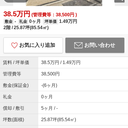
38.5万円
(管理費等：38,500円 )
0ヶ月
1.49万円
-
敷金
礼金
坪単価
2階
25.87坪(85.54㎡)
お気に入り追加
お問い合わせ
賃料 / 坪単価
38.5万円 / 1.49万円
管理費等
38,500円
敷金(保証金)
-(6ヶ月)
礼金
0ヶ月
償却 / 敷引
5ヶ月 / -
坪数(面積)
25.87坪(85.54㎡)