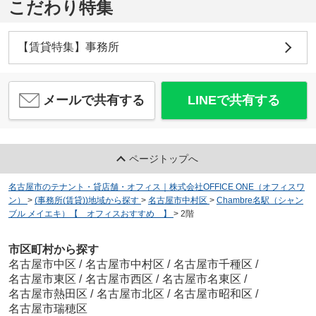
こだわり特集
【賃貸特集】事務所
メールで共有する
LINEで共有する
ページトップへ
名古屋市のテナント・貸店舗・オフィス｜株式会社OFFICE ONE（オフィスワ
ン）
>
(事務所(賃貸))地域から探す
>
名古屋市中村区
>
Chambre名駅（シャン
ブル メイエキ）【 オフィスおすすめ 】
>
2階
市区町村から探す
名古屋市中区
/
名古屋市中村区
/
名古屋市千種区
/
名古屋市東区
/
名古屋市西区
/
名古屋市名東区
/
名古屋市熱田区
/
名古屋市北区
/
名古屋市昭和区
/
名古屋市瑞穂区