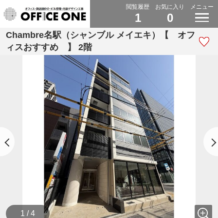
閲覧履歴
お気に入り
メニュー
1
0
Chambre名駅（シャンブル メイエキ）【 オフ
ィスおすすめ 】 2階
1 / 4