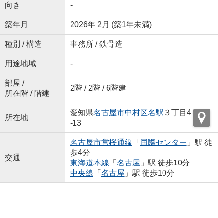
向き
-
築年月
2026年 2月 (築1年未満)
種別 / 構造
事務所 / 鉄骨造
用途地域
-
部屋 /
2階 / 2階 / 6階建
所在階 / 階建
愛知県
名古屋市中村区
名駅
３丁目4
所在地
-13
名古屋市営桜通線
「
国際センター
」駅 徒
歩4分
交通
東海道本線
「
名古屋
」駅 徒歩10分
中央線
「
名古屋
」駅 徒歩10分