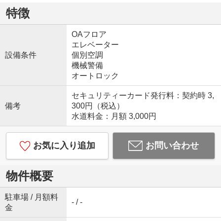
特徴
OAフロア
エレベーター
設備条件
個別空調
機械警備
オートロック
セキュリティーカード発行料：契約時 3,
備考
300円（税込）
水道料金：月額 3,000円
お気に入り追加
お問い合わせ
物件概要
駐車場 / 月額料
- / -
金