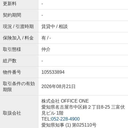
更新料
-
契約期間
-
現況 / 引渡時期
賃貸中 / 相談
保険加入 / 料金
有 / -
取引態様
仲介
総戸数
-
物件番号
105533894
取引条件の有効
2026年08月21日
期限
株式会社 OFFICE ONE
愛知県名古屋市中区錦２丁目8-25 三富伏
取扱会社
見ビル 1階
TEL:
052-228-4900
愛知県知事 (1) 第025110号