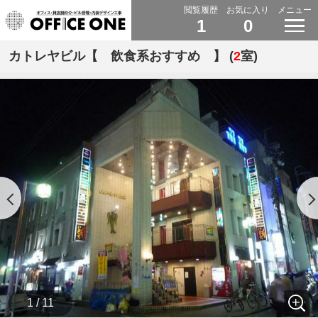
閲覧履歴
お気に入り
メニュー
1
0
カトレヤビル【 飲食系おすすめ 】 (
2
室)
1 / 11