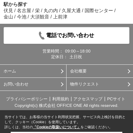
駅から探す
伏見
/
名古屋
/
栄
/
丸の内
/
久屋大通
/
国際センター
/
金山
/
今池
/
大須観音
/
上前津
電話でお問い合わせ
営業時間：
09:00～18:00
定休日：
土日祝
ホーム
会社概要
お問い合わせ
物件リクエスト
プライバシーポリシー
利用規約
アクセスマップ
PCサイト
Copyright(c) 株式会社 OFFICE ONE All rights reserved.
当サイトでは、お客様の当サイト利用状況把握、サービス向上検討を目的と
して、クッキー（Cookie）を使用しています。
詳しくは、当社の
「Cookieの取扱いについて」
をご確認ください。