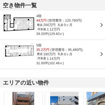
空き物件一覧
4階
44万円
(管理費等：120,780円)
200万円
0ヶ月
敷金
礼金
1.12万円
坪単価
39.20坪(129.60㎡)
5階
35.2万円
(管理費等：95,480円)
180万円
0ヶ月
敷金
礼金
1.14万円
坪単価
31.00坪(102.48㎡)
エリアの近い物件