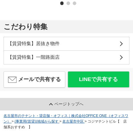
こだわり特集
【賃貸特集】居抜き物件
【賃貸特集】一階路面店
メールで共有する
LINEで共有する
ページトップへ
名古屋市のテナント・貸店舗・オフィス｜株式会社OFFICE ONE（オフィスワ
ン）
>
(事業用(賃貸))地域から探す
>
名古屋市中区
>
コジマテントビル【 店
舗系おすすめ 】