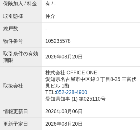
保険加入 / 料金
有 / -
取引態様
仲介
総戸数
-
物件番号
105235578
取引条件の有効
2026年08月20日
期限
株式会社 OFFICE ONE
愛知県名古屋市中区錦２丁目8-25 三富伏
取扱会社
見ビル 1階
TEL:
052-228-4900
愛知県知事 (1) 第025110号
情報更新日
2026年08月06日
更新予定日
2026年08月20日