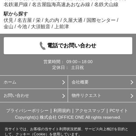
名鉄瀬戸線
/
名古屋臨海高速あおなみ線
/
名鉄犬山線
駅から探す
伏見
/
名古屋
/
栄
/
丸の内
/
久屋大通
/
国際センター
/
金山
/
今池
/
大須観音
/
上前津
電話でお問い合わせ
営業時間：
09:00～18:00
定休日：
土日祝
ホーム
会社概要
お問い合わせ
物件リクエスト
プライバシーポリシー
利用規約
アクセスマップ
PCサイト
Copyright(c) 株式会社 OFFICE ONE All rights reserved.
当サイトでは、お客様の当サイト利用状況把握、サービス向上検討を目的と
して、クッキー（Cookie）を使用しています。