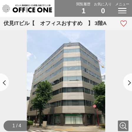
閲覧履歴
お気に入り
メニュー
1
0
伏見ITビル【 オフィスおすすめ 】 3階A
1 / 4