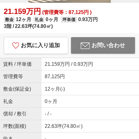
21.159万円
(管理費等：87,125円 )
12ヶ月
0ヶ月
0.93万円
敷金
礼金
坪単価
3階
22.63坪(74.80㎡)
お気に入り追加
お問い合わせ
賃料 / 坪単価
21.159万円 / 0.93万円
管理費等
87,125円
敷金(保証金)
12ヶ月(-)
礼金
0ヶ月
償却 / 敷引
- / -
坪数(面積)
22.63坪(74.80㎡)
向き
-