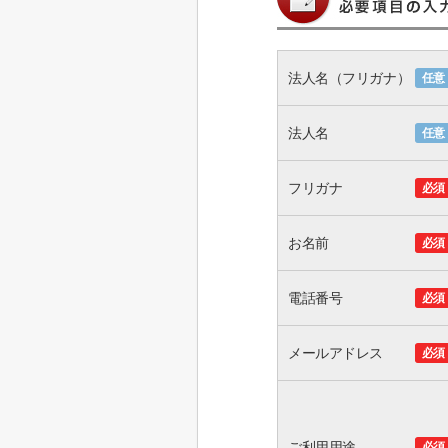
法人名（フリガナ）
任意
法人名
任意
フリガナ
必須
お名前
必須
電話番号
必須
メールアドレス
必須
ご利用用途
必須