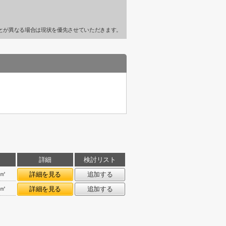
とが異なる場合は現状を優先させていただきます。
詳細
検討リスト
0㎡
詳細を見る
追加する
0㎡
詳細を見る
追加する