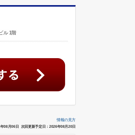
ビル 1階
情報の見方
年08月06日
次回更新予定日：2026年08月20日