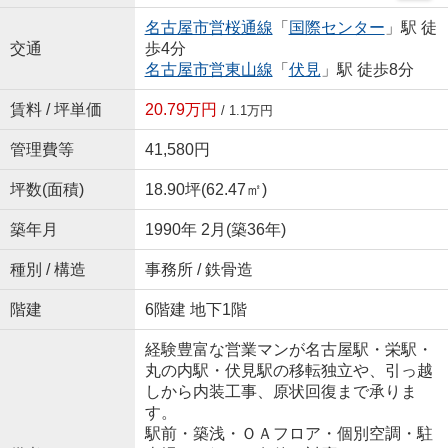
名古屋市営桜通線
「
国際センター
」駅 徒
交通
歩4分
名古屋市営東山線
「
伏見
」駅 徒歩8分
賃料 / 坪単価
20.79万円
/ 1.1万円
管理費等
41,580円
坪数(面積)
18.90坪(62.47㎡)
築年月
1990年 2月(築36年)
種別 / 構造
事務所 / 鉄骨造
階建
6階建 地下1階
経験豊富な営業マンが名古屋駅・栄駅・
丸の内駅・伏見駅の移転独立や、引っ越
しから内装工事、原状回復まで承りま
す。
駅前・築浅・ＯＡフロア・個別空調・駐