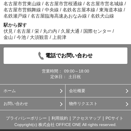
名古屋市営東山線
/
名古屋市営桜通線
/
名古屋市営名城線
/
名古屋市営鶴舞線
/
中央線
/
名鉄名古屋本線
/
東海道本線
/
名鉄瀬戸線
/
名古屋臨海高速あおなみ線
/
名鉄犬山線
駅から探す
伏見
/
名古屋
/
栄
/
丸の内
/
久屋大通
/
国際センター
/
金山
/
今池
/
大須観音
/
上前津
電話でお問い合わせ
営業時間：
09:00～18:00
定休日：
土日祝
ホーム
会社概要
お問い合わせ
物件リクエスト
プライバシーポリシー
利用規約
アクセスマップ
PCサイト
Copyright(c) 株式会社 OFFICE ONE All rights reserved.