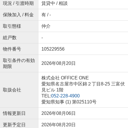
現況 / 引渡時期
賃貸中 / 相談
保険加入 / 料金
有 / -
取引態様
仲介
総戸数
-
物件番号
105229556
取引条件の有効
2026年08月20日
期限
株式会社 OFFICE ONE
愛知県名古屋市中区錦２丁目8-25 三富伏
取扱会社
見ビル 1階
TEL:
052-228-4900
愛知県知事 (1) 第025110号
情報更新日
2026年08月06日
更新予定日
2026年08月20日