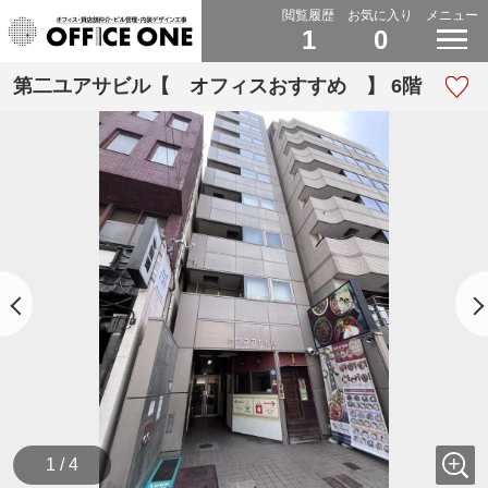
閲覧履歴
お気に入り
メニュー
1
0
第二ユアサビル【 オフィスおすすめ 】 6階
1 / 4