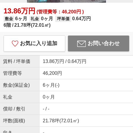
13.86万円
(管理費等：46,200円 )
6ヶ月
0ヶ月
0.64万円
敷金
礼金
坪単価
6階
21.78坪(72.01㎡)
お気に入り追加
お問い合わせ
賃料 / 坪単価
13.86万円 / 0.64万円
管理費等
46,200円
敷金(保証金)
6ヶ月(-)
礼金
0ヶ月
償却 / 敷引
- / -
坪数(面積)
21.78坪(72.01㎡)
向き
-