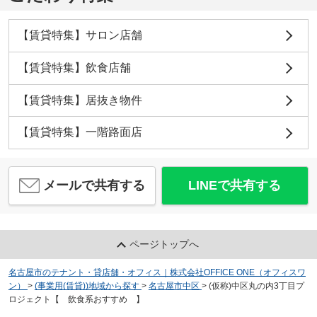
【賃貸特集】サロン店舗
【賃貸特集】飲食店舗
【賃貸特集】居抜き物件
【賃貸特集】一階路面店
メールで共有する
LINEで共有する
ページトップへ
名古屋市のテナント・貸店舗・オフィス｜株式会社OFFICE ONE（オフィスワ
ン）
>
(事業用(賃貸))地域から探す
>
名古屋市中区
>
(仮称)中区丸の内3丁目プ
ロジェクト【 飲食系おすすめ 】