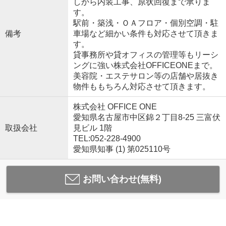
しから内装工事、原状回復まで承りま
す。
駅前・築浅・ＯＡフロア・個別空調・駐
備考
車場など細かい条件も対応させて頂きま
す。
貸事務所や貸オフィスの管理等もリーシ
ングに強い株式会社OFFICEONEまで。
美容院・エステサロン等の店舗や居抜き
物件ももちろん対応させて頂きます。
株式会社 OFFICE ONE
愛知県名古屋市中区錦２丁目8-25 三富伏
取扱会社
見ビル 1階
TEL:052-228-4900
愛知県知事 (1) 第025110号
お問い合わせ(無料)