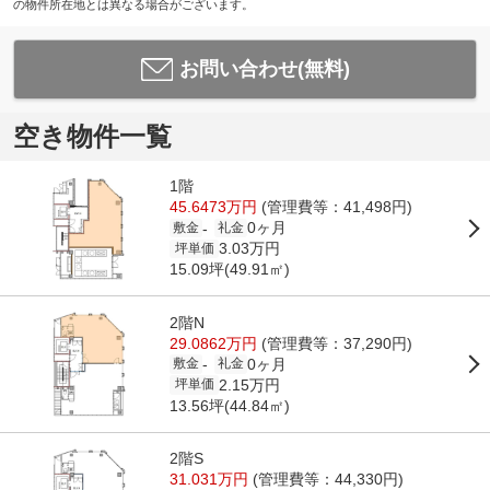
の物件所在地とは異なる場合がございます。
お問い合わせ(無料)
空き物件一覧
1階
45.6473万円
(管理費等：41,498円)
0ヶ月
-
敷金
礼金
3.03万円
坪単価
15.09坪(49.91㎡)
2階N
29.0862万円
(管理費等：37,290円)
0ヶ月
-
敷金
礼金
2.15万円
坪単価
13.56坪(44.84㎡)
2階S
31.031万円
(管理費等：44,330円)