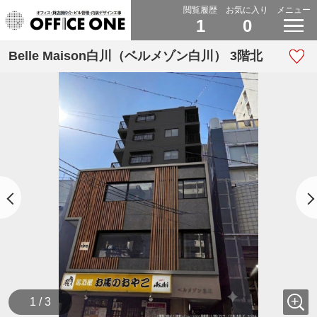
閲覧履歴
お気に入り
メニュー
1
0
Belle Maison白川（ベルメゾン白川） 3階北
1 / 3