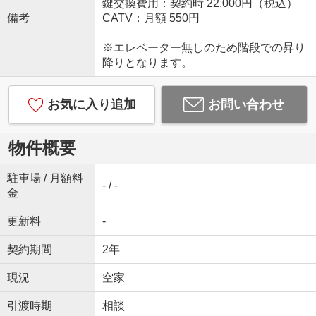
鍵交換費用：契約時 22,000円（税込）
備考
CATV：月額 550円
※エレベーター無しのため階段での昇り
降りとなります。
お気に入り追加
お問い合わせ
物件概要
駐車場 / 月額料
- / -
金
更新料
-
契約期間
2年
現況
空家
引渡時期
相談