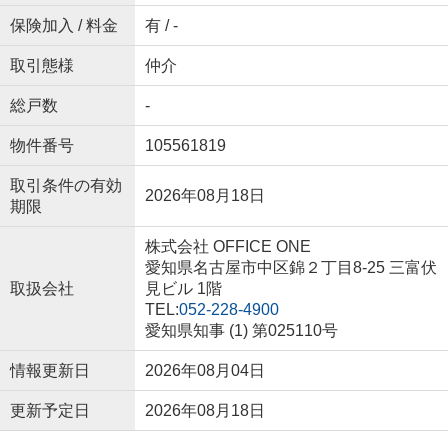
保険加入 / 料金
有 / -
取引態様
仲介
総戸数
-
物件番号
105561819
取引条件の有効
2026年08月18日
期限
株式会社 OFFICE ONE
愛知県名古屋市中区錦２丁目8-25 三富伏
取扱会社
見ビル 1階
TEL:
052-228-4900
愛知県知事 (1) 第025110号
情報更新日
2026年08月04日
更新予定日
2026年08月18日