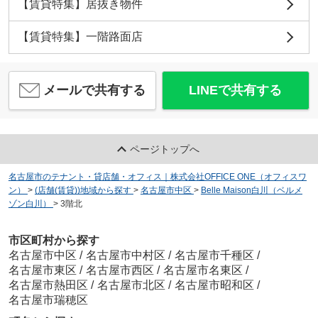
【賃貸特集】居抜き物件
【賃貸特集】一階路面店
メールで共有する
LINEで共有する
ページトップへ
名古屋市のテナント・貸店舗・オフィス｜株式会社OFFICE ONE（オフィスワ
ン）
>
(店舗(賃貸))地域から探す
>
名古屋市中区
>
Belle Maison白川（ベルメ
ゾン白川）
>
3階北
市区町村から探す
名古屋市中区
/
名古屋市中村区
/
名古屋市千種区
/
名古屋市東区
/
名古屋市西区
/
名古屋市名東区
/
名古屋市熱田区
/
名古屋市北区
/
名古屋市昭和区
/
名古屋市瑞穂区