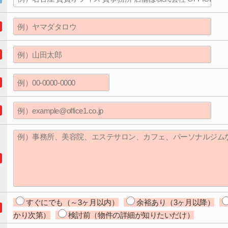
すぐにでも（～3ヶ月以内）
余裕あり（3ヶ月以降）
かり次第）
検討前（物件の詳細が知りたいだけ）