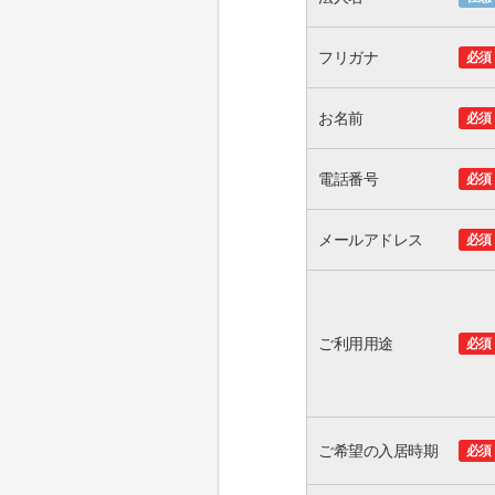
フリガナ
必須
お名前
必須
電話番号
必須
メールアドレス
必須
ご利用用途
必須
ご希望の入居時期
必須