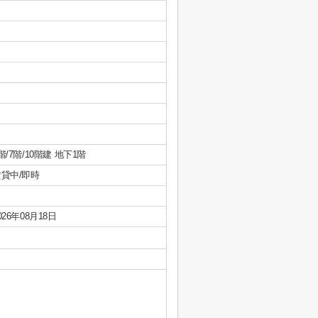
階/7階/10階建 地下1階
賃貸中/即時
026年08月18日