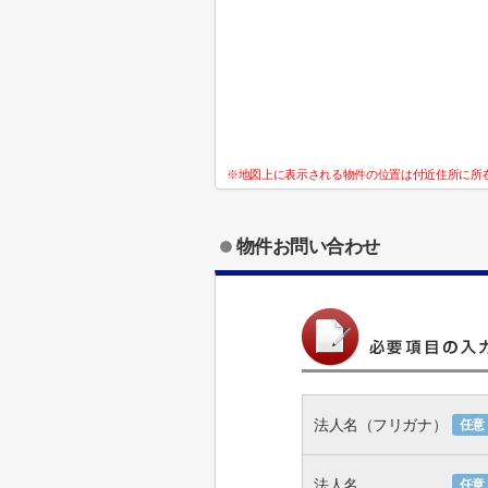
※地図上に表示される物件の位置は付近住所に所
物件お問い合わせ
法人名（フリガナ）
任意
法人名
任意