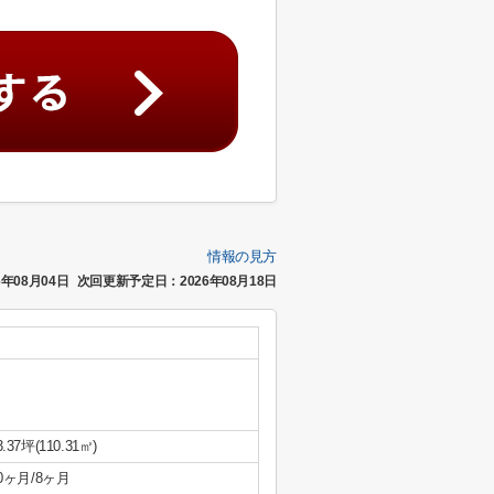
情報の見方
年08月04日
次回更新予定日：2026年08月18日
3.37坪(110.31㎡)
/0ヶ月/8ヶ月