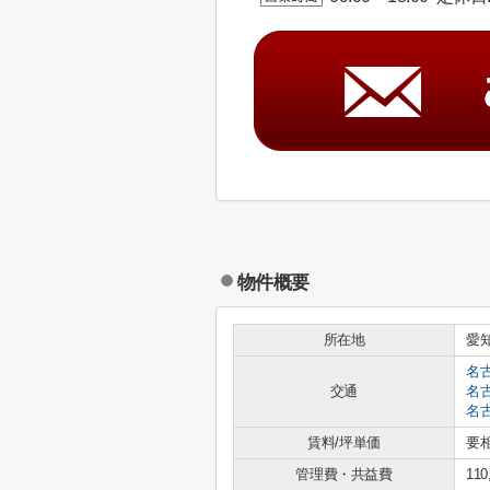
物件概要
所在地
愛
名
交通
名
名
賃料/坪単価
要
管理費・共益費
110