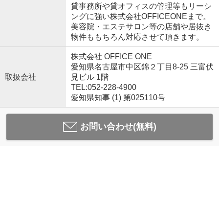
貸事務所や貸オフィスの管理等もリーシ
ングに強い株式会社OFFICEONEまで。
美容院・エステサロン等の店舗や居抜き
物件ももちろん対応させて頂きます。
株式会社 OFFICE ONE
愛知県名古屋市中区錦２丁目8-25 三富伏
取扱会社
見ビル 1階
TEL:052-228-4900
愛知県知事 (1) 第025110号
お問い合わせ(無料)