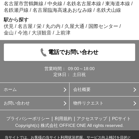
名古屋市営鶴舞線
/
中央線
/
名鉄名古屋本線
/
東海道本線
/
名鉄瀬戸線
/
名古屋臨海高速あおなみ線
/
名鉄犬山線
駅から探す
伏見
/
名古屋
/
栄
/
丸の内
/
久屋大通
/
国際センター
/
金山
/
今池
/
大須観音
/
上前津
電話でお問い合わせ
営業時間：
09:00～18:00
定休日：
土日祝
ホーム
会社概要
お問い合わせ
物件リクエスト
プライバシーポリシー
利用規約
アクセスマップ
PCサイト
Copyright(c) 株式会社 OFFICE ONE All rights reserved.
当サイトでは、お客様の当サイト利用状況把握、サービス向上検討を目的と