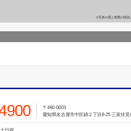
※写真や図と実際の現状
-4900
〒460-0003
愛知県名古屋市中区錦２丁目8-25 三富伏見
日:土日祝