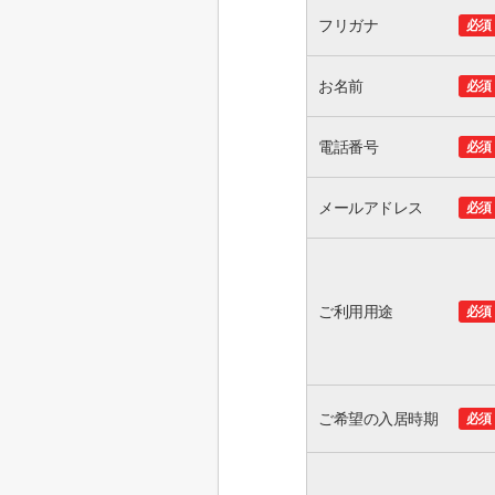
フリガナ
必須
お名前
必須
電話番号
必須
メールアドレス
必須
ご利用用途
必須
ご希望の入居時期
必須