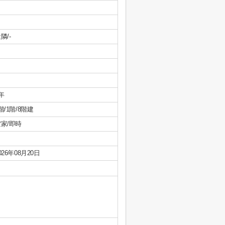
隣/-
年
階/1階/8階建
家/即時
026年08月20日