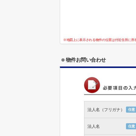
※地図上に表示される物件の位置は付近住所に所
物件お問い合わせ
法人名（フリガナ）
任意
法人名
任意