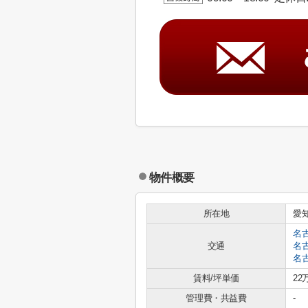
物件概要
所在地
愛
名
交通
名
名
賃料/坪単価
22
管理費・共益費
-