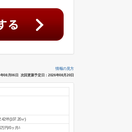
情報の見方
年08月06日
次回更新予定日：2026年08月20日
2.42坪(107.20㎡)
6万円/0ヶ月/-