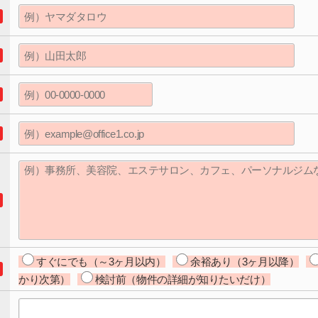
すぐにでも（～3ヶ月以内）
余裕あり（3ヶ月以降）
かり次第）
検討前（物件の詳細が知りたいだけ）