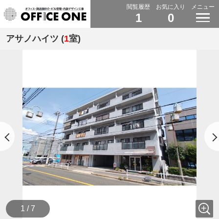
閲覧履歴
お気に入り
メニュー
1
0
アサノハイツ (
1
室)
1 / 7