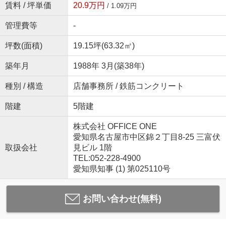
賃料 / 坪単価
20.9万円
/ 1.09万円
管理費等
-
坪数(面積)
19.15坪(63.32㎡)
築年月
1988年 3月(築38年)
種別 / 構造
店舗事務所 / 鉄筋コンクリート
階建
5階建
株式会社 OFFICE ONE
愛知県名古屋市中区錦２丁目8-25 三富伏
取扱会社
見ビル 1階
TEL:052-228-4900
愛知県知事 (1) 第025110号
お問い合わせ(無料)