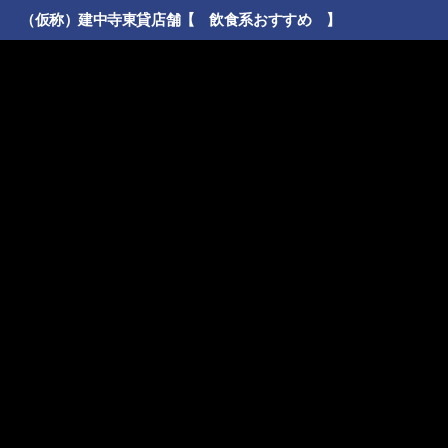
（仮称）建中寺東貸店舗【 飲食系おすすめ 】