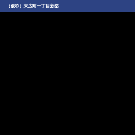
（仮称）末広町一丁目新築