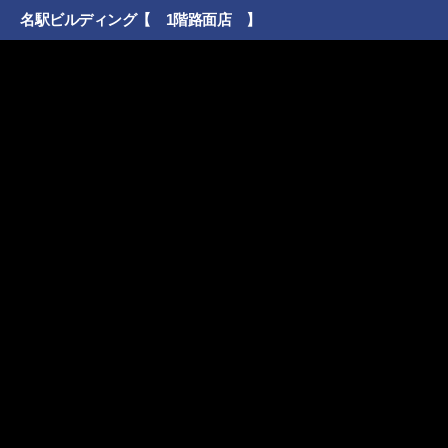
名駅ビルディング【 1階路面店 】