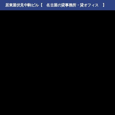
居東屋伏見中駒ビル【 名古屋の貸事務所・貸オフィス 】