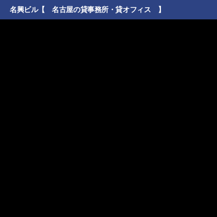
名興ビル【 名古屋の貸事務所・貸オフィス 】