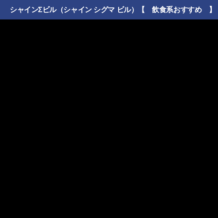
シャインΣビル（シャイン シグマ ビル）【 飲食系おすすめ 】