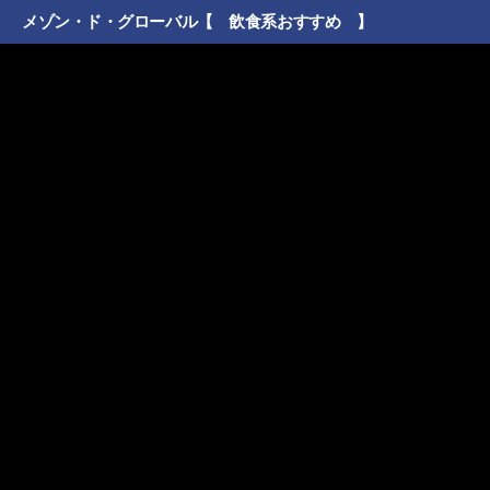
メゾン・ド・グローバル【 飲食系おすすめ 】