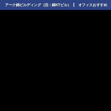
アーク錦ビルディング（旧：錦KTビル）【 オフィスおすすめ 