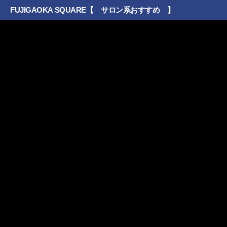
FUJIGAOKA SQUARE【 サロン系おすすめ 】