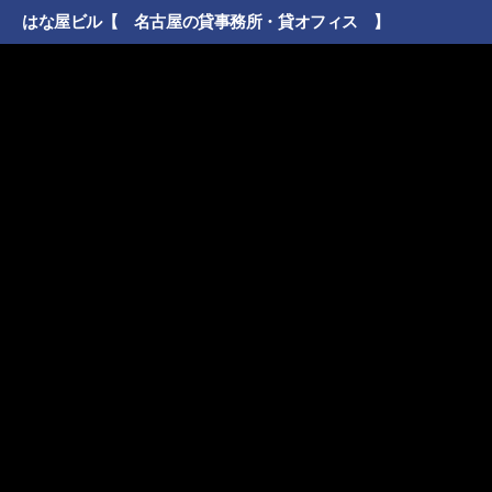
はな屋ビル【 名古屋の貸事務所・貸オフィス 】