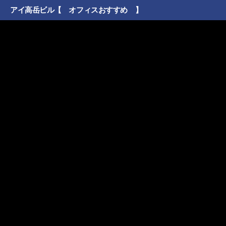
アイ高岳ビル【 オフィスおすすめ 】