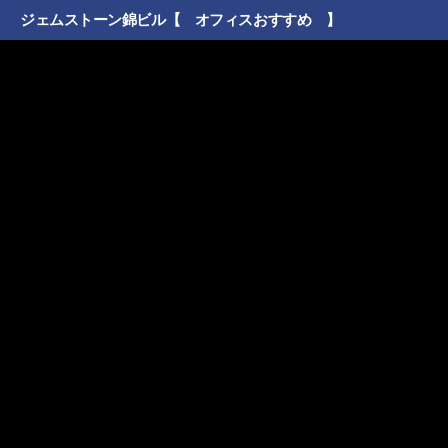
ジェムストーン錦ビル【 オフィスおすすめ 】