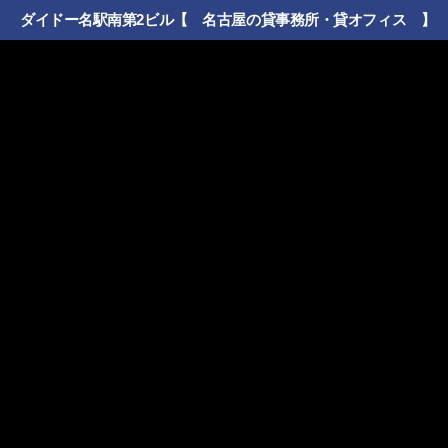
ダイドー名駅南第2ビル【 名古屋の貸事務所・貸オフィス 】