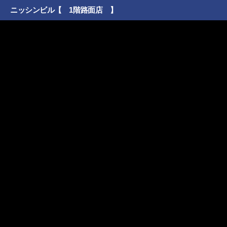
ニッシンビル【 1階路面店 】