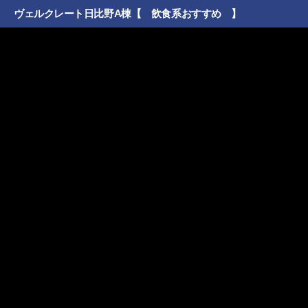
ヴェルクレート日比野A棟【 飲食系おすすめ 】