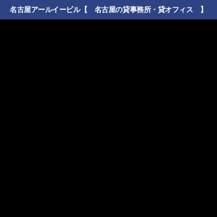
名古屋アールイービル【 名古屋の貸事務所・貸オフィス 】