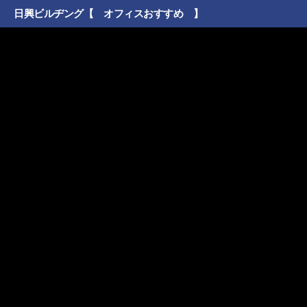
日興ビルヂング【 オフィスおすすめ 】