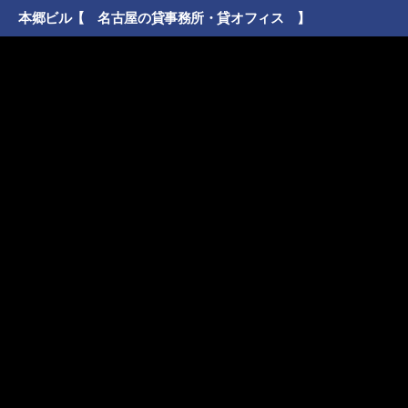
本郷ビル【 名古屋の貸事務所・貸オフィス 】