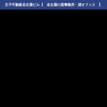
王子不動産名古屋ビル【 名古屋の貸事務所・貸オフィス 】