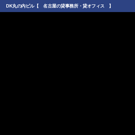
DK丸の内ビル【 名古屋の貸事務所・貸オフィス 】