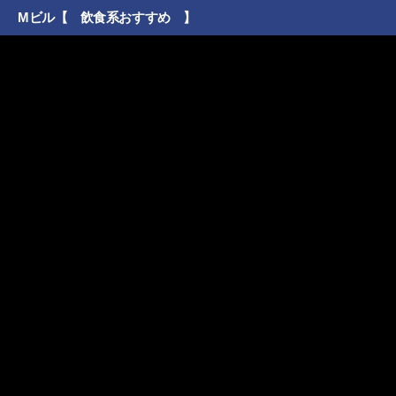
Mビル【 飲食系おすすめ 】