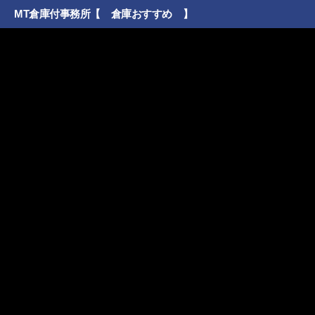
MT倉庫付事務所【 倉庫おすすめ 】