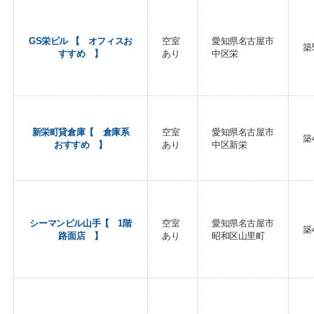
GS栄ビル 【 オフィスお
空室
愛知県名古屋市
築
すすめ 】
あり
中区栄
新栄町貸倉庫【 倉庫系
空室
愛知県名古屋市
築
おすすめ 】
あり
中区新栄
シーマンビル山手【 1階
空室
愛知県名古屋市
築
路面店 】
あり
昭和区山里町