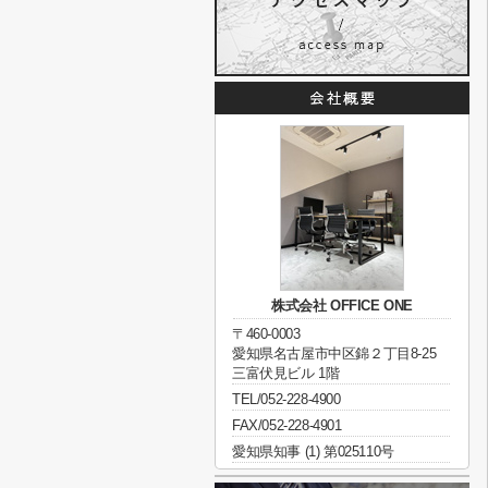
株式会社 OFFICE ONE
〒460-0003
愛知県名古屋市中区錦２丁目8-25
三富伏見ビル 1階
TEL/052-228-4900
FAX/052-228-4901
愛知県知事 (1) 第025110号