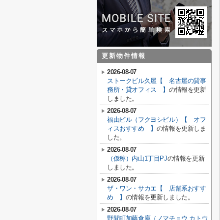
更新物件情報
2026-08-07
ストークビル久屋【 名古屋の貸事
務所・貸オフィス 】
の情報を更新
しました。
2026-08-07
福由ビル（フクヨシビル）【 オフ
ィスおすすめ 】
の情報を更新しま
した。
2026-08-07
（仮称）内山1丁目PJ
の情報を更新
しました。
2026-08-07
ザ・ワン・サカエ【 店舗系おすす
め 】
の情報を更新しました。
2026-08-07
野間町加藤倉庫（ノマチョウ カトウ