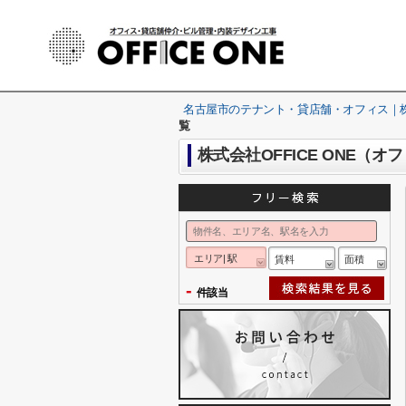
名古屋市のテナント・貸店舗・オフィス｜株式
覧
株式会社OFFICE ONE
エリア| 駅
賃料
面積
-
件該当