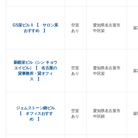
GS栄ビルⅡ 【 サロン系
空室
愛知県名古屋市
築
おすすめ 】
あり
中区栄
新鏡栄ビル（シン キョウ
エイビル）【 名古屋の
空室
愛知県名古屋市
築
貸事務所・貸オフィ
あり
中区栄
ス 】
ジェムストーン錦ビル
空室
愛知県名古屋市
【 オフィスおすす
築
あり
中区錦
め 】