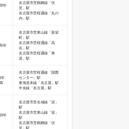
名古屋市営鶴舞線「伏
28年
見」駅
名古屋市営桜通線「丸の
内」駅
名古屋市営東山線「新栄
町」駅
名古屋市営桜通線「高
35年
岳」駅
名古屋市営桜通線「車
道」駅
名古屋市営桜通線「国際
1年
センター」駅
満
東海道本線「名古屋」駅
中央線「名古屋」駅
名古屋市営名城線「栄」
駅
名古屋市営東山線「栄」
19年
駅
名古屋市営鶴舞線「伏
見」駅